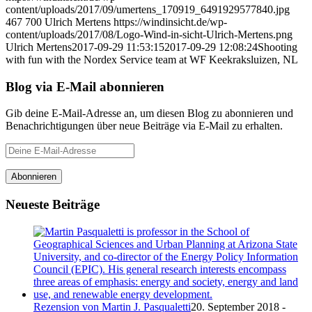
content/uploads/2017/09/umertens_170919_6491929577840.jpg
467
700
Ulrich Mertens
https://windinsicht.de/wp-
content/uploads/2017/08/Logo-Wind-in-sicht-Ulrich-Mertens.png
Ulrich Mertens
2017-09-29 11:53:15
2017-09-29 12:08:24
Shooting
with fun with the Nordex Service team at WF Keekraksluizen, NL
Blog via E-Mail abonnieren
Gib deine E-Mail-Adresse an, um diesen Blog zu abonnieren und
Benachrichtigungen über neue Beiträge via E-Mail zu erhalten.
Deine
E-
Mail-
Abonnieren
Adresse
Neueste Beiträge
Rezension von Martin J. Pasqualetti
20. September 2018 -