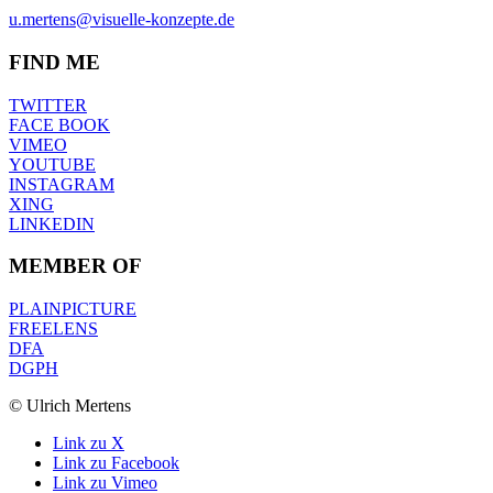
u.mertens@visuelle-konzepte.de
FIND ME
TWITTER
FACE BOOK
VIMEO
YOUTUBE
INSTAGRAM
XING
LINKEDIN
MEMBER OF
PLAINPICTURE
FREELENS
DFA
DGPH
© Ulrich Mertens
Link zu X
Link zu Facebook
Link zu Vimeo