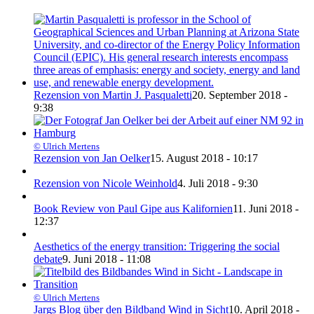
Rezension von Martin J. Pasqualetti
20. September 2018 -
9:38
© Ulrich Mertens
Rezension von Jan Oelker
15. August 2018 - 10:17
Rezension von Nicole Weinhold
4. Juli 2018 - 9:30
Book Review von Paul Gipe aus Kalifornien
11. Juni 2018 -
12:37
Aesthetics of the energy transition: Triggering the social
debate
9. Juni 2018 - 11:08
© Ulrich Mertens
Jargs Blog über den Bildband Wind in Sicht
10. April 2018 -