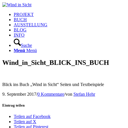
PROJEKT
BUCH
AUSSTELLUNG
BLOG
INFO
Suche
Menü
Menü
Wind_in_Sicht_BLICK_INS_BUCH
Blick ins Buch „Wind in Sicht“ Seiten und Textbeispiele
9. September 2017
/
0 Kommentare
/
von
Stefan Hehr
Eintrag teilen
Teilen auf Facebook
Teilen auf X
Teilen auf Pinterest