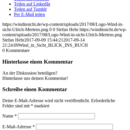
Teilen auf LinkedIn
Teilen auf Tumblr
Per E-Mail teilen
https://windinsicht.de/wp-content/uploads/2017/08/Logo-Wind-in-
sicht-Ulrich-Mertens.png
0
0
Stefan Hehr
https://windinsicht.de/wp-
content/uploads/2017/08/Logo-Wind-in-sicht-Ulrich-Mertens.png
Stefan Hehr
2017-09-09 15:44:21
2017-09-14
21:24:09
Wind_in_Sicht_BLICK_INS_BUCH
0
Kommentare
Hinterlasse einen Kommentar
An der Diskussion beteiligen?
Hinterlasse uns deinen Kommentar!
Schreibe einen Kommentar
Deine E-Mail-Adresse wird nicht veröffentlicht.
Erforderliche
Felder sind mit
*
markiert
Name
*
E-Mail-Adresse
*