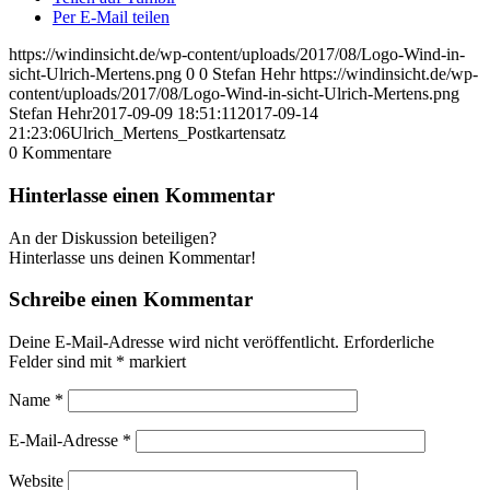
Per E-Mail teilen
https://windinsicht.de/wp-content/uploads/2017/08/Logo-Wind-in-
sicht-Ulrich-Mertens.png
0
0
Stefan Hehr
https://windinsicht.de/wp-
content/uploads/2017/08/Logo-Wind-in-sicht-Ulrich-Mertens.png
Stefan Hehr
2017-09-09 18:51:11
2017-09-14
21:23:06
Ulrich_Mertens_Postkartensatz
0
Kommentare
Hinterlasse einen Kommentar
An der Diskussion beteiligen?
Hinterlasse uns deinen Kommentar!
Schreibe einen Kommentar
Deine E-Mail-Adresse wird nicht veröffentlicht.
Erforderliche
Felder sind mit
*
markiert
Name
*
E-Mail-Adresse
*
Website