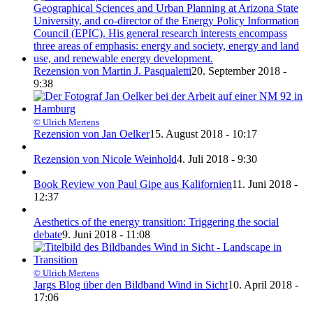
Rezension von Martin J. Pasqualetti
20. September 2018 -
9:38
© Ulrich Mertens
Rezension von Jan Oelker
15. August 2018 - 10:17
Rezension von Nicole Weinhold
4. Juli 2018 - 9:30
Book Review von Paul Gipe aus Kalifornien
11. Juni 2018 -
12:37
Aesthetics of the energy transition: Triggering the social
debate
9. Juni 2018 - 11:08
© Ulrich Mertens
Jargs Blog über den Bildband Wind in Sicht
10. April 2018 -
17:06