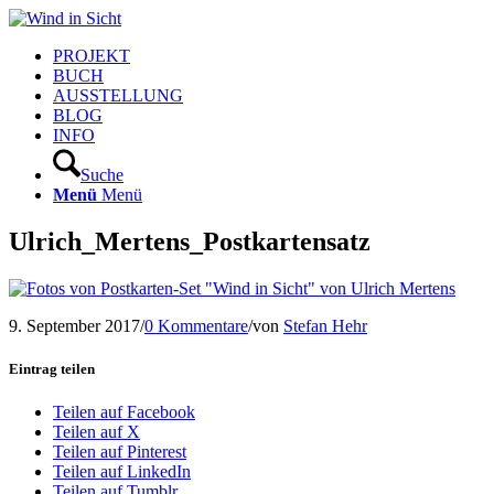
PROJEKT
BUCH
AUSSTELLUNG
BLOG
INFO
Suche
Menü
Menü
Ulrich_Mertens_Postkartensatz
9. September 2017
/
0 Kommentare
/
von
Stefan Hehr
Eintrag teilen
Teilen auf Facebook
Teilen auf X
Teilen auf Pinterest
Teilen auf LinkedIn
Teilen auf Tumblr