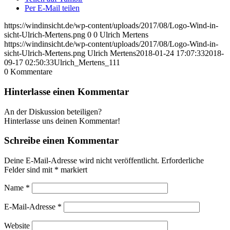
Per E-Mail teilen
https://windinsicht.de/wp-content/uploads/2017/08/Logo-Wind-in-
sicht-Ulrich-Mertens.png
0
0
Ulrich Mertens
https://windinsicht.de/wp-content/uploads/2017/08/Logo-Wind-in-
sicht-Ulrich-Mertens.png
Ulrich Mertens
2018-01-24 17:07:33
2018-
09-17 02:50:33
Ulrich_Mertens_111
0
Kommentare
Hinterlasse einen Kommentar
An der Diskussion beteiligen?
Hinterlasse uns deinen Kommentar!
Schreibe einen Kommentar
Deine E-Mail-Adresse wird nicht veröffentlicht.
Erforderliche
Felder sind mit
*
markiert
Name
*
E-Mail-Adresse
*
Website