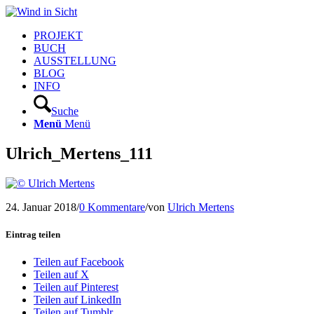
PROJEKT
BUCH
AUSSTELLUNG
BLOG
INFO
Suche
Menü
Menü
Ulrich_Mertens_111
24. Januar 2018
/
0 Kommentare
/
von
Ulrich Mertens
Eintrag teilen
Teilen auf Facebook
Teilen auf X
Teilen auf Pinterest
Teilen auf LinkedIn
Teilen auf Tumblr