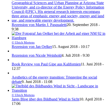
Rezension von Martin J. Pasqualetti
20. September 2018 -
9:38
© Ulrich Mertens
Rezension von Jan Oelker
15. August 2018 - 10:17
Rezension von Nicole Weinhold
4. Juli 2018 - 9:30
Book Review von Paul Gipe aus Kalifornien
11. Juni 2018 -
12:37
Aesthetics of the energy transition: Triggering the social
debate
9. Juni 2018 - 11:08
© Ulrich Mertens
Jargs Blog über den Bildband Wind in Sicht
10. April 2018 -
17:06