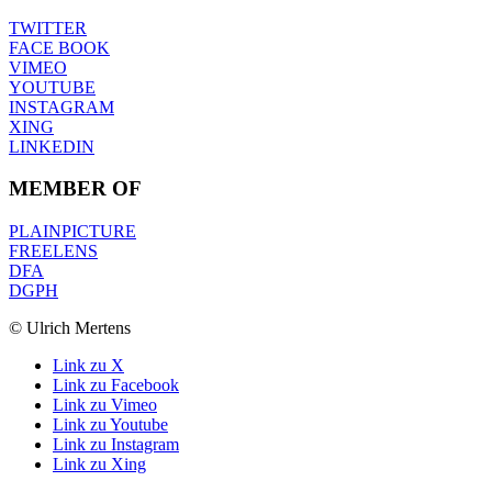
TWITTER
FACE BOOK
VIMEO
YOUTUBE
INSTAGRAM
XING
LINKEDIN
MEMBER OF
PLAINPICTURE
FREELENS
DFA
DGPH
© Ulrich Mertens
Link zu X
Link zu Facebook
Link zu Vimeo
Link zu Youtube
Link zu Instagram
Link zu Xing