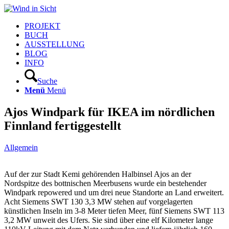
PROJEKT
BUCH
AUSSTELLUNG
BLOG
INFO
Suche
Menü
Menü
​Ajos Windpark für IKEA im nördlichen
Finnland fertiggestellt
Allgemein
Auf der zur Stadt Kemi gehörenden Halbinsel Ajos an der
Nordspitze des bottnischen Meerbusens wurde ein bestehender
Windpark repowered und um drei neue Standorte an Land erweitert.
Acht Siemens SWT 130 3,3 MW stehen auf vorgelagerten
künstlichen Inseln im 3-8 Meter tiefen Meer, fünf Siemens SWT 113
3,2 MW unweit des Ufers. Sie sind über eine elf Kilometer lange